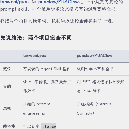
tanweai/pua
和
puaclaw/PUAClaw
。一个是真刀真枪的
prompt skill，一个是用学术论文格式写的讽刺百科全书。
我把两个项目的提示词、机制和方法论全部拆解了一遍。
先说结论：两个项目完全不同
tanweai/pua
puaclaw/PUAClaw
定位
可安装的 Agent Skill 插件
讽刺性学术百科全书
让 AI 不偷懒，真正提升工
用 RFC 格式记录和分类所
目的
作效率
有 PUA 话术
正经的 prompt
正经搞笑（Serious
风格
engineering
Comedy）
claude
能不能
可以直接