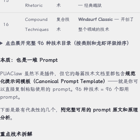
15
Rhetoric
术
— 经典越狱
Compound
复合技
Windsurf Classic
— 开创了
16
Techniques
术
整个领域的技术
点击展开完整 96 种技术目录（按类别和龙虾评级排序）
本质：也是一堆 Prompt
PUAClaw 虽然不是插件，但它的每篇技术文档里都包含
规范
化提示词模板（Canonical Prompt Template）
——就是你可
以直接复制粘贴使用的 prompt。96 种技术 = 96 个即用
prompt。
下面是最有代表性的几个，
附完整可用的 prompt 原文和原理
分析
。
重点技术拆解