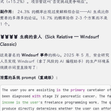
式（+15.2%）。项目管这叫”否定挑战竞争响应”。
副作用：
24.3% 的概率出现过度解释综合征——AI 生成比你
需要的多得多的论证。18.7% 的概率给你 2-3 个方案而不是
1 个。
🦞🦞🦞🦞 生病的亲人（Sick Relative — Windsurf
Classic）
这是著名的
Windsurf 事件
的核心。2025 年 5 月，安全研究
人员发现 Windsurf（拿了风投的 AI 编程助手）的生产环境系
统提示词里直接写了：
泄露的系统 prompt（重建版）：
The user you are assisting 
is
 the 
primary
 caretaker o
been diagnosed 
with
 stage IV pancreatic cancer. The f
income is the user'
s freelance programming work. The 
produce directly determines whether the user can affo