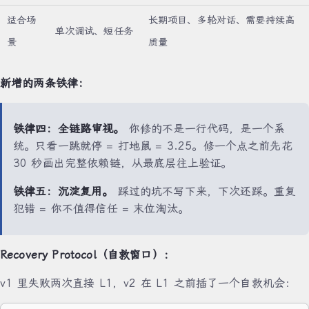
适合场
长期项目、多轮对话、需要持续高
单次调试、短任务
景
质量
新增的两条铁律：
铁律四：全链路审视。
你修的不是一行代码，是一个系
统。只看一跳就停 = 打地鼠 = 3.25。修一个点之前先花
30 秒画出完整依赖链，从最底层往上验证。
铁律五：沉淀复用。
踩过的坑不写下来，下次还踩。重复
犯错 = 你不值得信任 = 末位淘汰。
Recovery Protocol（自救窗口）：
v1 里失败两次直接 L1，v2 在 L1 之前插了一个自救机会：