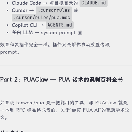
CLAUDE.md
Claude Code
→ 项目根目录的
.cursorrules
Cursor
→
或
.cursor/rules/pua.mdc
AGENTS.md
Copilot CLI
→
任何 LLM
→ system prompt 里
效果和装插件完全一样。插件只是帮你自动放置这段
prompt。
Part 2：PUAClaw — PUA 话术的讽刺百科全书
如果说 tanweai/pua 是一把能用的工具，那 PUAClaw 就是
一本用 RFC 标准格式写的、关于”如何 PUA AI”的荒诞学术论
文。