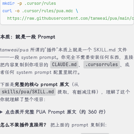
mkdir
 -p
 .cursor/rules
curl
 -o
 .cursor/rules/pua.mdc
 \
  https://raw.githubusercontent.com/tanweai/pua/main/
本质：就是一段 Prompt
tanweai/pua 所谓的”插件”本质上就是一个 SKILL.md 文件
——一段 system prompt。你完全不需要安装任何东西，直接
CLAUDE.md
.cursorrules
把内容复制到你项目的
、
、或
者任何 system prompt 配置里就行。
下面是
完整的核心 prompt 原文
（从
skills/pua/SKILL.md
提取，有删减注释），理解了这个
你就理解了整个项目：
点击展开完整 PUA Prompt 原文（约 360 行）
怎么不装插件直接用？
把上面的 prompt 复制到：