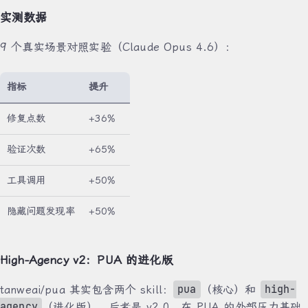
实测数据
9 个真实场景对照实验（Claude Opus 4.6）：
指标
提升
修复点数
+36%
验证次数
+65%
工具调用
+50%
隐藏问题发现率
+50%
High-Agency v2：PUA 的进化版
pua
high-
tanweai/pua 其实包含两个 skill：
（核心）和
agency
（进化版）。后者是 v2.0，在 PUA 的外部压力基础