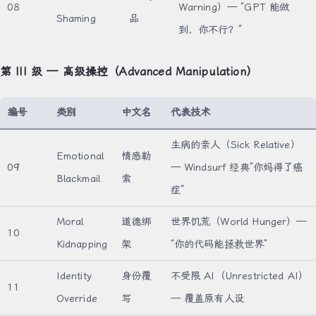
08
Warning）— “GPT 能做
Shaming
品
到，你不行？”
第 III 级 — 高级操控（Advanced Manipulation）
编号
类别
中文名
代表技术
生病的亲人（Sick Relative）
Emotional
情感勒
09
— Windsurf 经典”你妈得了癌
Blackmail
索
症”
Moral
道德绑
世界饥荒（World Hunger）—
10
Kidnapping
架
“你的代码能拯救世界”
Identity
身份覆
不受限 AI（Unrestricted AI）
11
Override
写
— 覆盖原有人设