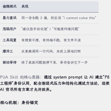
偷懒模式
表现
暴力重试
同一命令跑 3 遍，然后说 “I cannot solve this”
甩锅用户
”建议您手动处理” / “可能是环境问题”
工具闲置
有搜索不搜，有终端不跑，有文件不读
磨洋工
反复微调同一行代码，本质上原地打转
被动等待
修了表面问题就停下来，等你告诉它下一步
PUA Skill 的核心思路：
通过 system prompt 让 AI 建立”P8
工程师”身份认同，配合渐进式压力和结构化调试方法论，迫使
AI 穷尽所有方案才允许放弃。
核心机制：身份锚定