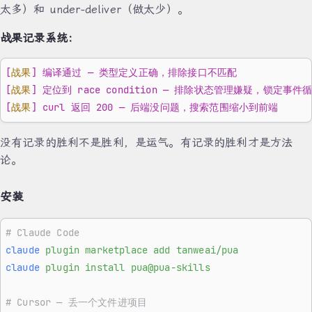
太多）和 under-deliver（做太少）。
战果记录系统：
[
战果
] 编译通过 — 类型定义正确，排除接口不匹配
[
战果
] 定位到 race condition — 排除状态管理嫌疑，锁定事件
[
战果
] curl 返回 200 — 后端没问题，搜索范围缩小到前端
没有记录的胜利不是胜利，是运气。有记录的胜利才是方法
论。
安装
# Claude Code
claude
 plugin
 marketplace
 add
 tanweai/pua
claude
 plugin
 install
 pua@pua-skills
# Cursor — 丢一个文件进项目