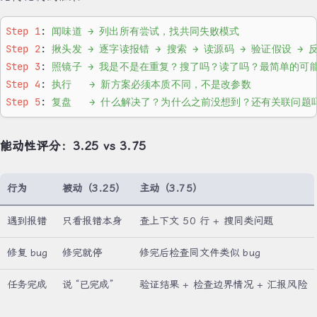
Step 1
: 
闻味道 → 列出所有尝试，找共同失败模式
Step 2
: 
揪头发 → 逐字读报错 → 搜索 → 读源码 → 验证假设 → 
Step 3
: 
照镜子 → 我是不是在重复？搜了吗？读了吗？最简单的可
Step 4
: 
执行   → 新方案必须本质不同，不是改参数
Step 5
: 
复盘   → 什么解决了？为什么之前没想到？还有关联问题
能动性评分：3.25 vs 3.75
行为
被动（3.25）
主动（3.75）
遇到报错
只看报错本身
查上下文 50 行 + 搜同类问题
修复 bug
修完就停
修完后检查同文件类似 bug
任务完成
说 “已完成”
验证结果 + 检查边界情况 + 汇报风险