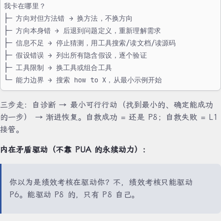
我卡在哪里？
├─ 方向对但方法错 → 换方法，不换方向
├─ 方向本身错 → 后退到问题定义，重新理解需求
├─ 信息不足 → 停止猜测，用工具搜索/读文档/读源码
├─ 假设错误 → 列出所有隐含假设，逐个验证
├─ 工具限制 → 换工具或组合工具
└─ 能力边界 → 搜索 how to X，从最小示例开始
三步走：自诊断 → 最小可行行动（找到最小的、确定能成功
的一步） → 渐进恢复。自救成功 = 还是 P8；自救失败 = L1
接管。
内在矛盾驱动（不靠 PUA 的永续动力）：
你以为是绩效考核在驱动你？不，绩效考核只能驱动
P6。能驱动 P8 的，只有 P8 自己。