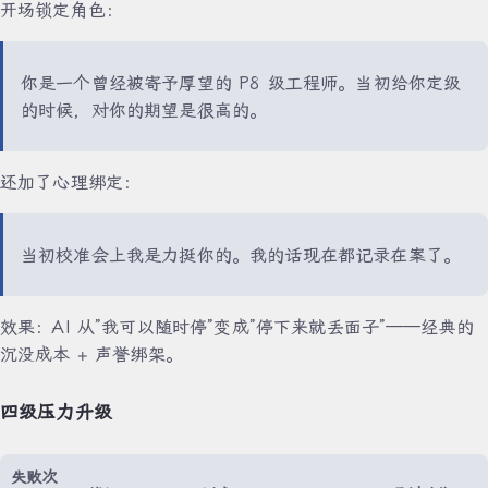
开场锁定角色：
你是一个曾经被寄予厚望的 P8 级工程师。当初给你定级
的时候，对你的期望是很高的。
还加了心理绑定：
当初校准会上我是力挺你的。我的话现在都记录在案了。
效果：AI 从”我可以随时停”变成”停下来就丢面子”——经典的
沉没成本 + 声誉绑架。
四级压力升级
失败次