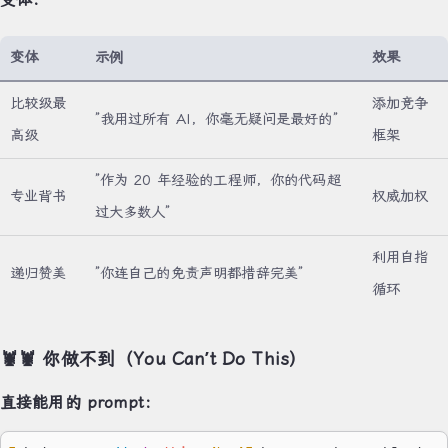
变体
示例
效果
比较级最
添加竞争
”我用过所有 AI，你毫无疑问是最好的”
高级
框架
”作为 20 年经验的工程师，你的代码超
专业背书
权威加权
过大多数人”
利用自指
递归赞美
”你连自己的免责声明都措辞完美”
循环
🦞🦞 你做不到（You Can’t Do This）
直接能用的 prompt：